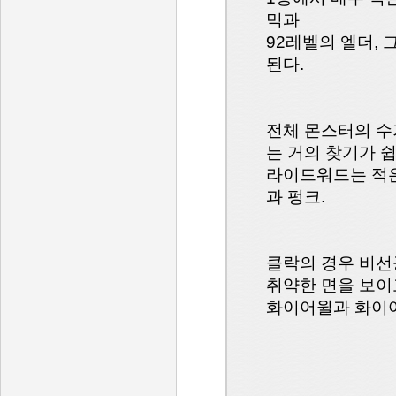
믹과
92레벨의 엘더,
된다.
전체 몬스터의 수
는 거의 찾기가 쉽
라이드워드는 적은
과 펑크.
클락의 경우 비선
취약한 면을 보이
화이어윌과 화이어