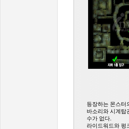
등장하는 몬스터의
바소리와 시계탑관
수가 없다.
라이드워드와 펑크