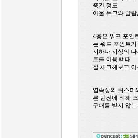
중간 정도
아울 듀크와 알람,
4층은 워프 포인트
는 워프 포인트가 
지하나 지상의 다
트를 이용할 때
잘 체크해보고 이
염속성의 위스퍼와
른 던전에 비해 
구애를 받지 않는