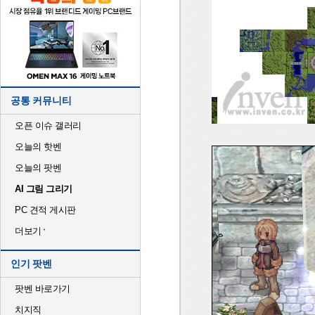
공통 커뮤니티
오픈 이슈 갤러리
오늘의 핫벤
오늘의 팟벤
AI 그림 그리기
PC 견적 게시판
더보기
인기 팟벤
팟벤 바로가기
치지직