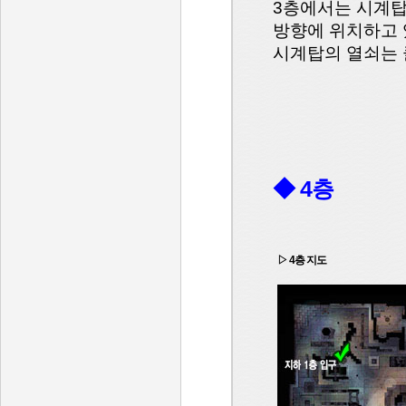
3층에서는 시계탑
방향에 위치하고 
시계탑의 열쇠는 
◆ 4층
▷ 4층 지도