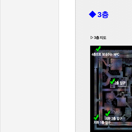
◆ 3층
▷ 3층 지도