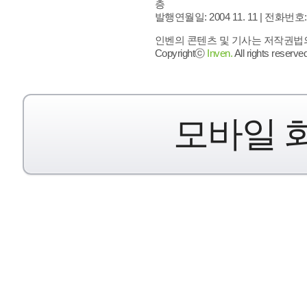
층
발행연월일: 2004 11. 11 |
전화번호: 02 
인벤의 콘텐츠 및 기사는 저작권법의 
Copyrightⓒ
Inven.
All rights reserved
모바일 