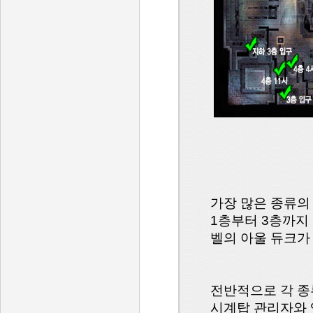
가장 많은 종류의
1층부터 3층까지
벨의 아울 듀크가
전반적으로 각 종
시계탑 관리자와 