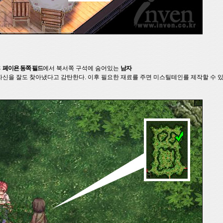
후
페이욘 동쪽 필드
에서 북서쪽 구석에 숨어있는
남자
자신을 잘도 찾아냈다고 감탄한다. 이후 필요한 재료를 주면 미스틸테인를 제작할 수 있