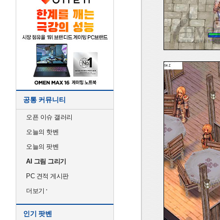
공통 커뮤니티
오픈 이슈 갤러리
오늘의 핫벤
오늘의 팟벤
AI 그림 그리기
PC 견적 게시판
더보기
인기 팟벤