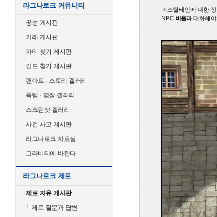
라그나로크 커뮤니티
미스틸테인에 대한 정
NPC
비욥
과 대화해야 
공성 게시판
거래 게시판
파티 찾기 게시판
길드 찾기 게시판
팬아트 · 스토리 갤러리
득템 · 염장 갤러리
스크린샷 갤러리
사건 사고 게시판
라그나로크 자료실
그라비티에 바란다
라그나로크 제로
제로 자유 게시판
└
제로 질문과 답변