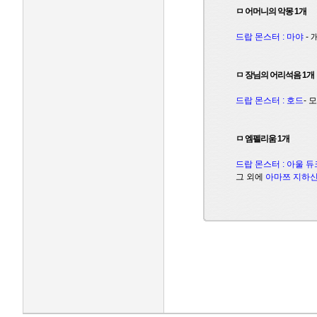
ㅁ 어머니의 악몽 1개
드랍 몬스터 : 마야
-
ㅁ 장님의 어리석음 1개
드랍 몬스터 : 호드
- 
ㅁ 엠펠리움 1개
드랍 몬스터 : 아울 듀
그 외에
아마쯔 지하
인벤 공식 미디어 파트너 및 제휴 파트너