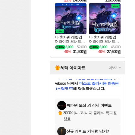
25%
24,000원
118,000원
ouls Ultimate Edition
Pre-Purchase
나 혼자만 레벨업
나 혼자만 레벨업
어라이즈 오버드라
어라이즈 오버드라
이브 디럭스 에디션
이브 Solo Leveling A
3,000
52,000
3,000
46,000
Solo Leveling Arise
rise
40%
31,200원
40%
27,600원
Overdrive Deluxe Edi
tion
혜택.아이마트
더보기+
eksxo
님께서
디스코 엘리시움 최종판
(스팀코드)
에 당첨되셨습니다.
미오몬도
아기쿠키
칠부
설레임v
어느덧
동작그만
영웅97
우는무
유리별
나무아래쉼터
달빛아이
밍끼
해무
스태지
안드레아
어느날
꺽다리아조씨
농업코코
꾸링내
님께서
님께서
님께서
님께서
님께서
님께서
님께서
님께서
님께서
님께서
님께서
님께서
님께서
님께서
님께서
님께서
님께서
네이버페이 1만원
로블록스 기프트카드
엘든 링 밤의 통치자
님께서
님께서
엘든 링 밤의 통치자
네이버페이 1만원
로블록스 기프트카드
(본편포함) 데이브 더
네이버페이 1만원
로블록스 기프트카드
인투 더 브리치
로블록스 기프트카드
엘든 링 밤의 통치자
(본편포함) 데이브 더
(본편포함) 데이브 더
드래곤 퀘스트 XI S
파이어걸 핵 앤
몬스터 헌터 라이즈 +
로블록스
로블록스
디럭스 에디션 (스팀코드)
다이버 인 더 정글 번들 (스팀코드)
교환권
1만원권
디럭스 에디션 (스팀코드)
다이버 인 더 정글 번들 (스팀코드)
(스팀코드)
교환권
1만원권
기프트카드 1만 5천원권
지나간 시간을 찾아서 데피니티브
2만원권
디럭스 에디션 (스팀코드)
다이버 인 더 정글 번들 (스팀코드)
스플래시 레스큐 DX (스팀코드)
교환권
기프트카드 1만원권
선브레이크 (스팀코드)
8천원권
에 당첨되셨습니다.
에 당첨되셨습니다.
에 당첨되셨습니다.
에 당첨되셨습니다.
에 당첨되셨습니다.
를 교환.
를 교환.
에 당첨되셨습니다.
에
를 교환.
를 교환.
에
에
에
에
에
에
에
당첨되셨습니다.
당첨되셨습니다.
당첨되셨습니다.
당첨되셨습니다.
에디션 (스팀코드)
당첨되셨습니다.
당첨되셨습니다.
당첨되셨습니다.
당첨되셨습니다.
를 교환.
특파원 모집 외 상시 이벤트
3000이니
·
'리니지 클래식 특파원'
칭호
신규 레이드 기대평 남기기