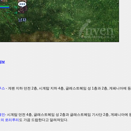
정보
거투스
- 게펜 지하 던전 2층, 시계탑 지하 4층, 글레스트헤임 성 1층과 2층, 게페니아에 
테인
- 시계탑 던전 4층, 글래스트헤임 성 2층과 글래스트헤임 기사단 2층, 게페니아에 
역의 로리루리
도 가끔 드랍한다고 알려져있다.